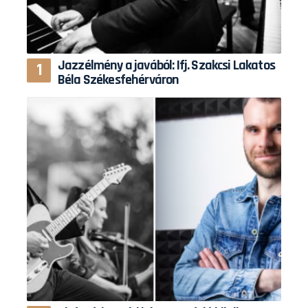
Jazzélmény a javából: Ifj. Szakcsi Lakatos
Béla Székesfehérváron