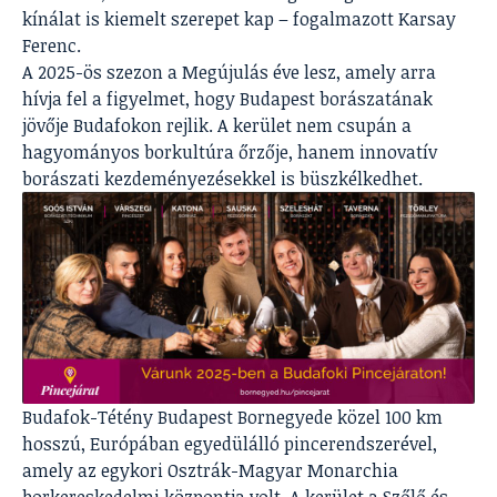
kínálat is kiemelt szerepet kap – fogalmazott Karsay
Ferenc.
A 2025-ös szezon a Megújulás éve lesz, amely arra
hívja fel a figyelmet, hogy Budapest borászatának
jövője Budafokon rejlik. A kerület nem csupán a
hagyományos borkultúra őrzője, hanem innovatív
borászati kezdeményezésekkel is büszkélkedhet.
Budafok-Tétény Budapest Bornegyede közel 100 km
hosszú, Európában egyedülálló pincerendszerével,
amely az egykori Osztrák-Magyar Monarchia