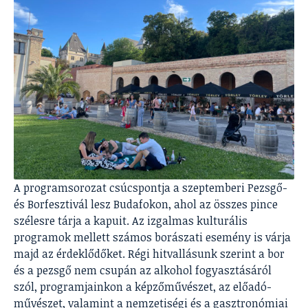
A programsorozat csúcspontja a szeptemberi Pezsgő-
és Borfesztivál lesz Budafokon, ahol az összes pince
szélesre tárja a kapuit. Az izgalmas kulturális
programok mellett számos borászati esemény is várja
majd az érdeklődőket. Régi hitvallásunk szerint a bor
és a pezsgő nem csupán az alkohol fogyasztásáról
szól, programjainkon a képzőművészet, az előadó-
művészet, valamint a nemzetiségi és a gasztronómiai