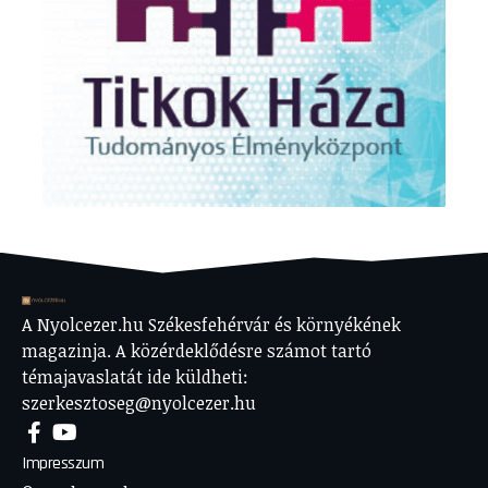
A Nyolcezer.hu Székesfehérvár és környékének
magazinja. A közérdeklődésre számot tartó
témajavaslatát ide küldheti:
szerkesztoseg@nyolcezer.hu
Impresszum