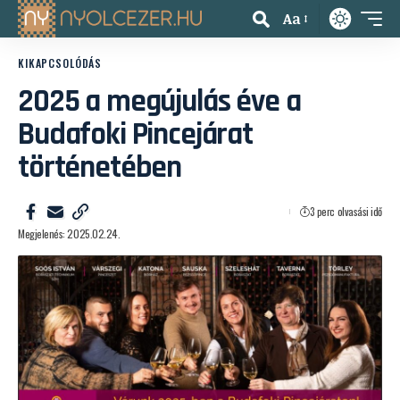
Aa
KIKAPCSOLÓDÁS
2025 a megújulás éve a
Budafoki Pincejárat
történetében
3 perc olvasási idő
Megjelenés: 2025.02.24.