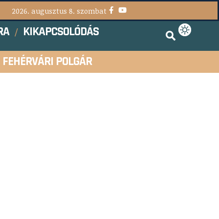
2026. augusztus 8. szombat
RA
KIKAPCSOLÓDÁS
FEHÉRVÁRI POLGÁR