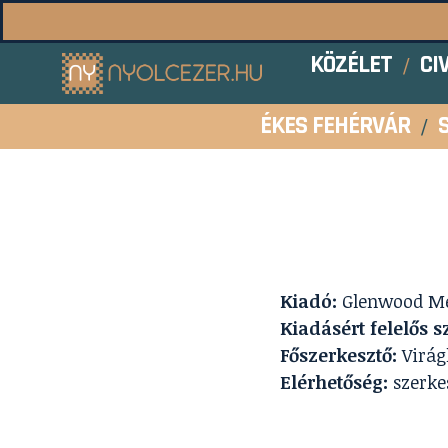
KÖZÉLET
CI
ÉKES FEHÉRVÁR
Kiadó:
Glenwood Medi
Kiadásért felelős 
Főszerkesztő:
Virág
Elérhetőség:
szerke