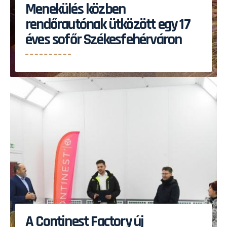
Menekülés közben
rendőrautónak ütközött egy 17
éves sofőr Székesfehérváron
A Continest Factory új