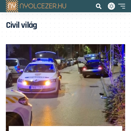
Civil világ