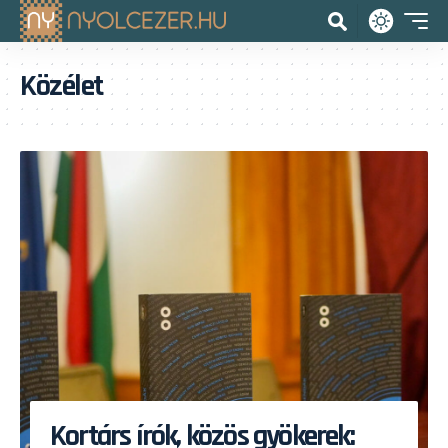
Közélet
Kortárs írók, közös gyökerek: