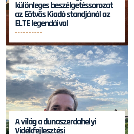
különleges beszélgetéssorozat
az Eötvös Kiadó standjánál az
ELTE legendáival
A világ a dunaszerdahelyi
Vidékfejlesztési