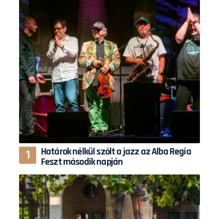
Határok nélkül szólt a jazz az Alba Regia
Feszt második napján