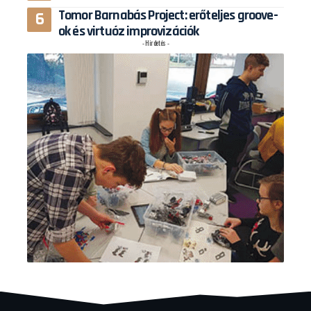
Tomor Barnabás Project: erőteljes groove-
ok és virtuóz improvizációk
- Hirdetés -