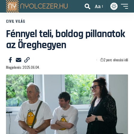
Aa
CIVIL VILÁG
Fénnyel teli, boldog pillanatok
az Öreghegyen
2 perc olvasási idő
Megjelenés: 2025.06.04.