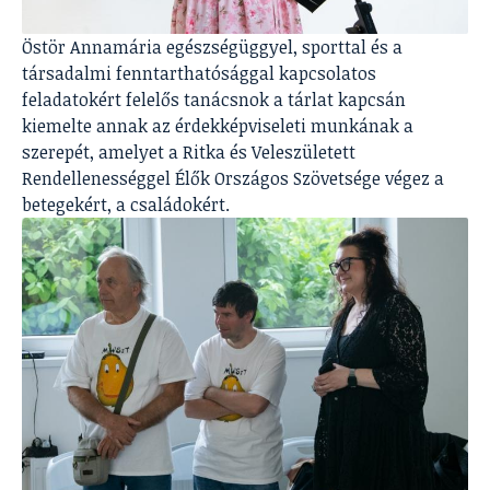
Östör Annamária egészségüggyel, sporttal és a
társadalmi fenntarthatósággal kapcsolatos
feladatokért felelős tanácsnok a tárlat kapcsán
kiemelte annak az érdekképviseleti munkának a
szerepét, amelyet a Ritka és Veleszületett
Rendellenességgel Élők Országos Szövetsége végez a
betegekért, a családokért.