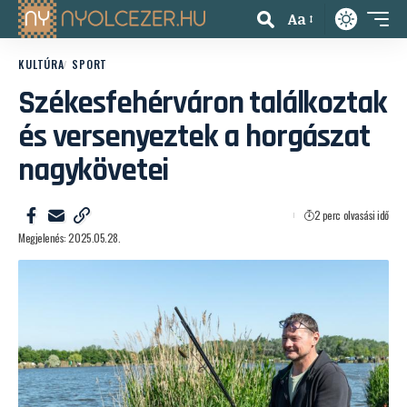
Aa
KULTÚRA
SPORT
Székesfehérváron találkoztak
és versenyeztek a horgászat
nagykövetei
2 perc olvasási idő
Megjelenés: 2025.05.28.