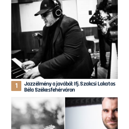
Jazzélmény a javából: Ifj. Szakcsi Lakatos
Béla Székesfehérváron