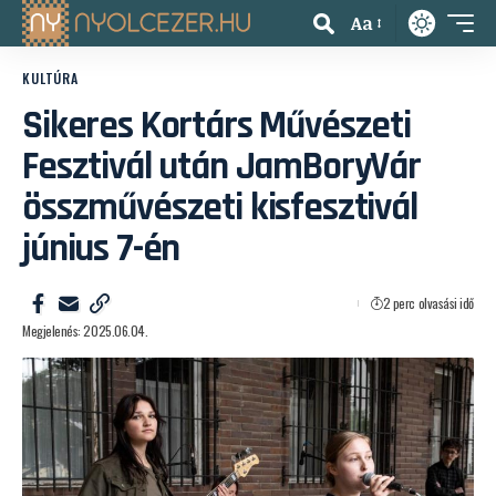
Aa
KULTÚRA
Sikeres Kortárs Művészeti
Fesztivál után JamBoryVár
összművészeti kisfesztivál
június 7-én
2 perc olvasási idő
Megjelenés: 2025.06.04.