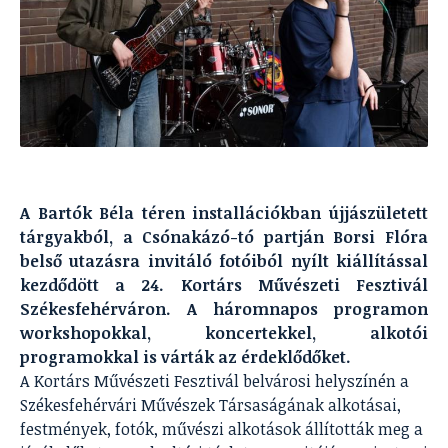
A Bartók Béla téren installációkban újjászületett
tárgyakból, a Csónakázó-tó partján Borsi Flóra
belső utazásra invitáló fotóiból nyílt kiállítással
kezdődött a 24. Kortárs Művészeti Fesztivál
Székesfehérváron. A háromnapos programon
workshopokkal, koncertekkel, alkotói
programokkal is várták az érdeklődőket.
A Kortárs Művészeti Fesztivál belvárosi helyszínén a
Székesfehérvári Művészek Társaságának alkotásai,
festmények, fotók, művészi alkotások állították meg a