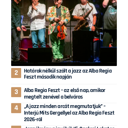
Határok nélkül szólt a jazz az Alba Regia
Feszt második napján
Alba Regia Feszt – az első nap, amikor
megtelt zenével a belváros
„A jazz minden arcát megmutatjuk” –
Interjú Mits Gergellyel az Alba Regia Feszt
2026-ról