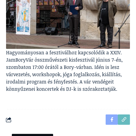
Hagyományosan a fesztiválhoz kapcsolódik a XXIV.
JamBoryVár összművészeti kisfesztivál június 7-én,
szombaton 17:00 órától a Bory-várban. Idén is lesz
várvezetés, workshopok, jóga foglalkozás, kiállítás,
irodalmi program és fényfestés. A vár vendégeit
könnyűzenei koncertek és DJ-k is szórakoztatják.