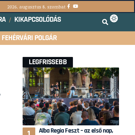
2026. augusztus 8. szombat
RA
KIKAPCSOLÓDÁS
FEHÉRVÁRI POLGÁR
LEGFRISSEBB
”
Alba Regia Feszt – az első nap,