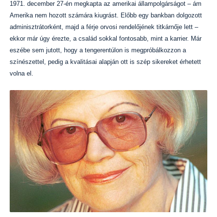
1971. december 27-én megkapta az amerikai állampolgárságot – ám
Amerika nem hozott számára kiugrást. Előbb egy bankban dolgozott
adminisztrátorként, majd a férje orvosi rendelőjének titkárnője lett –
ekkor már úgy érezte, a család sokkal fontosabb, mint a karrier. Már
eszébe sem jutott, hogy a tengerentúlon is megpróbálkozzon a
színészettel, pedig a kvalitásai alapján ott is szép sikereket érhetett
volna el.