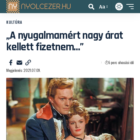
Aa
KULTÚRA
„A nyugalmamért nagy árat
kellett fizetnem…”
5 perc olvasási idő
Megjelenés: 2021.07.09.