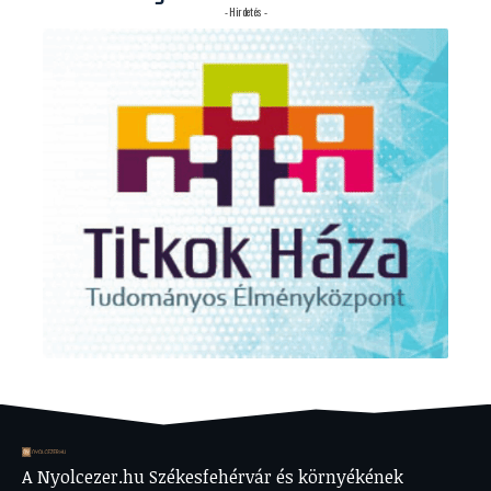
- Hirdetés -
A Nyolcezer.hu Székesfehérvár és környékének