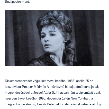
Budapestre ment.
Diplomarendezését végül két évvel később, 1956. április 25-én
abszolválta Prosper Mérimée A művésznő hintaja című darabjának
megrendezésével a József Attila Színházban, ám a diplomáját csak
negyven évvel később, 1996. december 17-én New Yorkban, a
magyar konzulátuson, Huszti Péter rektor aláírásával vehette át. Így