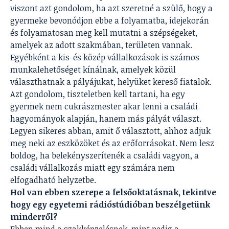
viszont azt gondolom, ha azt szeretné a szülő, hogy a
gyermeke bevonódjon ebbe a folyamatba, idejekorán
és folyamatosan meg kell mutatni a szépségeket,
amelyek az adott szakmában, területen vannak.
Egyébként a kis-és közép vállalkozások is számos
munkalehetőséget kínálnak, amelyek közül
választhatnak a pályájukat, helyüket kereső fiatalok.
Azt gondolom, tiszteletben kell tartani, ha egy
gyermek nem cukrászmester akar lenni a családi
hagyományok alapján, hanem más pályát választ.
Legyen sikeres abban, amit ő választott, ahhoz adjuk
meg neki az eszközöket és az erőforrásokat. Nem lesz
boldog, ha belekényszerítenék a családi vagyon, a
családi vállalkozás miatt egy számára nem
elfogadható helyzetbe.
Hol van ebben szerepe a felsőoktatásnak, tekintve
hogy egy egyetemi rádióstúdióban beszélgetünk
minderről?