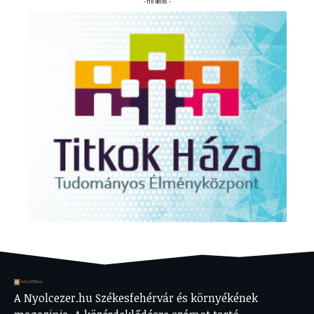
- Hirdetés -
A Nyolcezer.hu Székesfehérvár és környékének