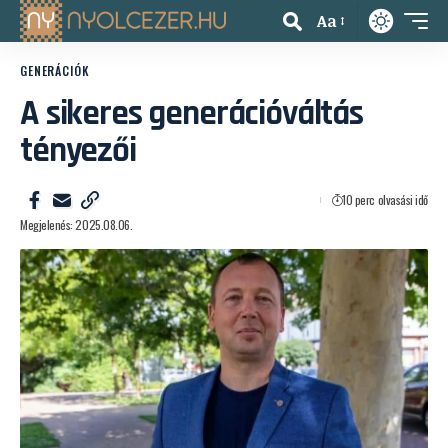
Aa
GENERÁCIÓK
A sikeres generációváltás
tényezői
10 perc olvasási idő
Megjelenés: 2025.08.06.