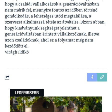
hogy a családi vállalkozások a generációváltásban
nem mérik fel, mennyire fontos az időben történő
gondolkodás, a lehetséges utód megtalálása, a
szervezet alkalmassá tétele az átvételre. Bízom abban,
hogy kiadványunk segítséget jelenthet a
generációváltásban érintett vállalkozóknak, illetve
azon családoknak, ahol ez a folyamat még nem
kezdődött el.
Virágh Ildikó
LEGFRISSEBB