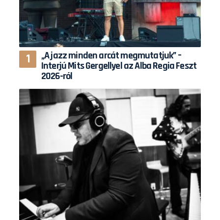
„A jazz minden arcát megmutatjuk” –
Interjú Mits Gergellyel az Alba Regia Feszt
2026-ról