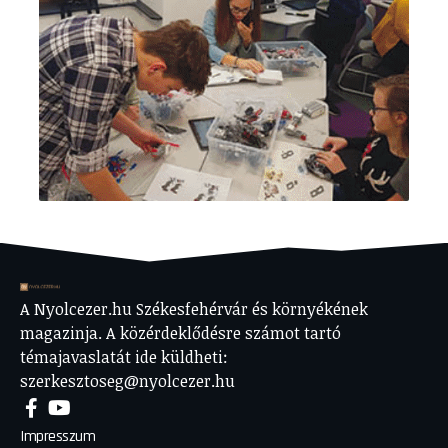
A Nyolcezer.hu Székesfehérvár és környékének
magazinja. A közérdeklődésre számot tartó
témajavaslatát ide küldheti:
szerkesztoseg@nyolcezer.hu
Impresszum