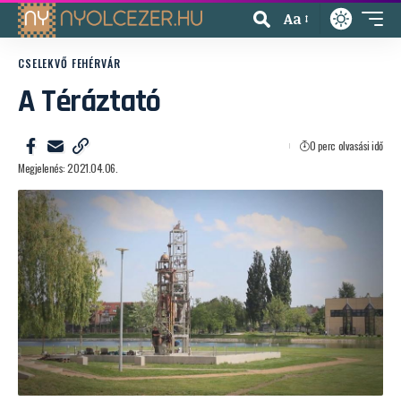
Aa
CSELEKVŐ FEHÉRVÁR
A Téráztató
0 perc olvasási idő
Megjelenés: 2021.04.06.