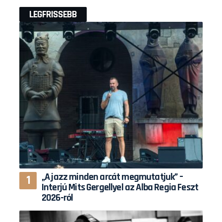
LEGFRISSEBB
„A jazz minden arcát megmutatjuk” –
Interjú Mits Gergellyel az Alba Regia Feszt
2026-ról