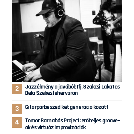
Jazzélmény a javából: Ifj. Szakcsi Lakatos
Béla Székesfehérváron
Gitárpárbeszéd két generáció között
Tomor Barnabás Project: erőteljes groove-
ok és virtuóz improvizációk