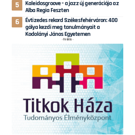
Kaleidosgroove – a jazz új generációja az
Alba Regia Feszten
Évtizedes rekord Székesfehérváron: 400
gólya kezdi meg tanulmányait a
Kodolányi János Egyetemen
- Hirdetés -