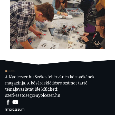
A Nyolcezer.hu Székesfehérvár és környékének
magazinja. A közérdeklődésre számot tartó
témajavaslatát ide küldheti:
szerkesztoseg@nyolcezer.hu
Impresszum