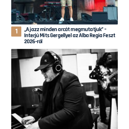
„A jazz minden arcát megmutatjuk” –
Interjú Mits Gergellyel az Alba Regia Feszt
2026-ról