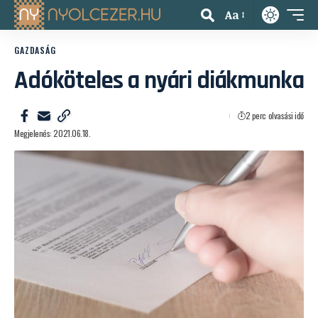
Aa
GAZDASÁG
Adóköteles a nyári diákmunka
2 perc olvasási idő
Megjelenés: 2021.06.18.