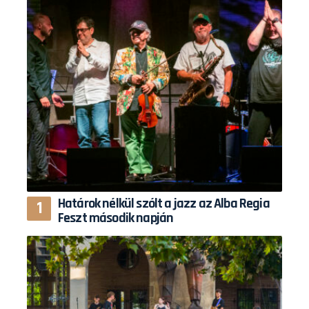
Határok nélkül szólt a jazz az Alba Regia
Feszt második napján