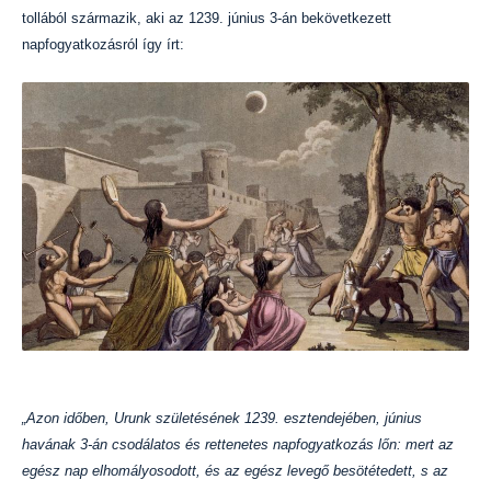
tollából származik, aki az 1239. június 3-án bekövetkezett
napfogyatkozásról így írt:
„Azon időben, Urunk születésének 1239. esztendejében, június
havának 3-án csodálatos és rettenetes napfogyatkozás lőn: mert az
egész nap elhomályosodott, és az egész levegő besötétedett, s az