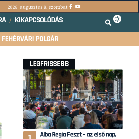
2026. augusztus 8. szombat
RA
KIKAPCSOLÓDÁS
FEHÉRVÁRI POLGÁR
LEGFRISSEBB
Alba Regia Feszt – az első nap,