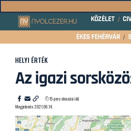
KÖZÉLET
CI
ÉKES FEHÉRVÁR
HELYI ÉRTÉK
Az igazi sorsköz
15 perc olvasási idő
Megjelenés: 2021.06.14.