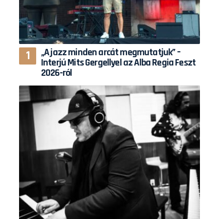
„A jazz minden arcát megmutatjuk” –
Interjú Mits Gergellyel az Alba Regia Feszt
2026-ról