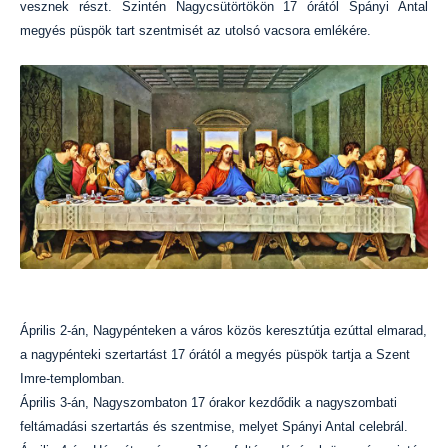
vesznek részt. Szintén Nagycsütörtökön 17 órától Spányi Antal
megyés püspök tart szentmisét az utolsó vacsora emlékére.
Április 2-án, Nagypénteken a város közös keresztútja ezúttal elmarad,
a nagypénteki szertartást 17 órától a megyés püspök tartja a Szent
Imre-templomban.
Április 3-án, Nagyszombaton 17 órakor kezdődik a nagyszombati
feltámadási szertartás és szentmise, melyet Spányi Antal celebrál.