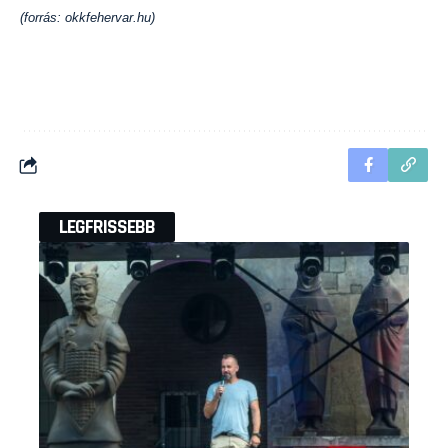
(forrás: okkfehervar.hu)
LEGFRISSEBB