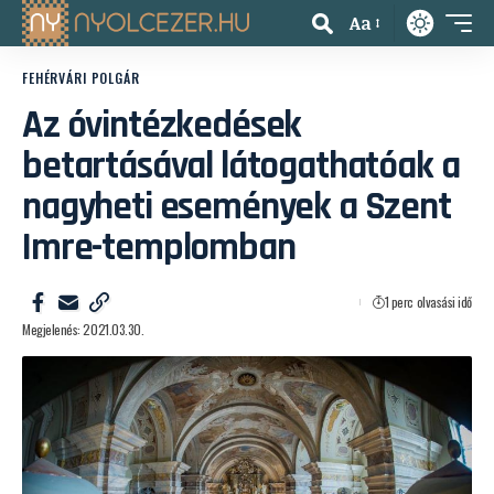
Aa
FEHÉRVÁRI POLGÁR
Az óvintézkedések
betartásával látogathatóak a
nagyheti események a Szent
Imre-templomban
1 perc olvasási idő
Megjelenés: 2021.03.30.