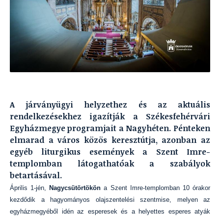
A járványügyi helyzethez és az aktuális
rendelkezésekhez igazítják a Székesfehérvári
Egyházmegye programjait a Nagyhéten. Pénteken
elmarad a város közös keresztútja, azonban az
egyéb liturgikus események a Szent Imre-
templomban látogathatóak a szabályok
betartásával.
Április 1-jén,
Nagycsütörtökön
a Szent Imre-templomban 10 órakor
kezdődik a hagyományos olajszentelési szentmise, melyen az
egyházmegyéből idén az esperesek és a helyettes esperes atyák