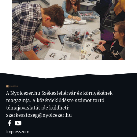
A Nyolcezer.hu Székesfehérvár és környékének
magazinja. A közérdeklődésre számot tartó
témajavaslatát ide küldheti:
szerkesztoseg@nyolcezer.hu
Impresszum