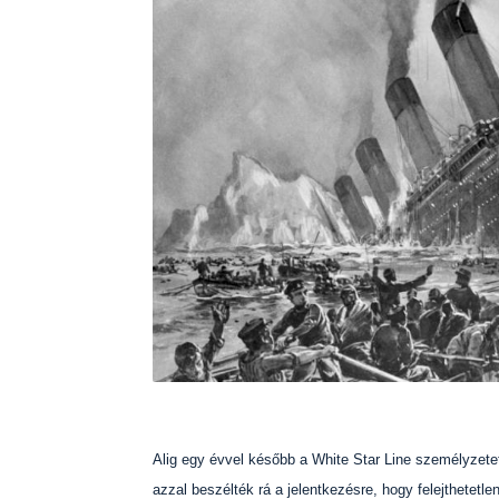
Alig egy évvel később a White Star Line személyzetet 
azzal beszélték rá a jelentkezésre, hogy felejthetetl