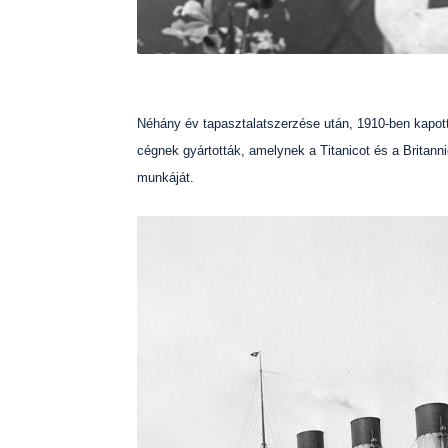
Néhány év tapasztalatszerzése után, 1910-ben kapot
cégnek gyártották, amelynek a Titanicot és a Britann
munkáját.