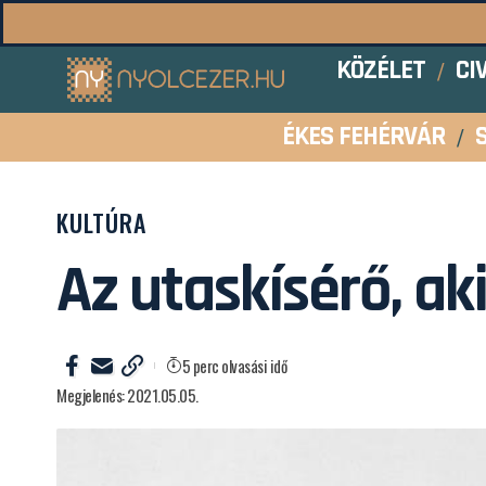
KÖZÉLET
CI
ÉKES FEHÉRVÁR
KULTÚRA
Az utaskísérő, ak
5 perc olvasási idő
Megjelenés: 2021.05.05.