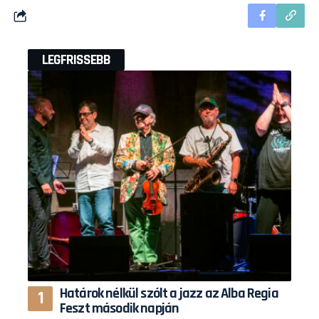
LEGFRISSEBB
Határok nélkül szólt a jazz az Alba Regia
Feszt második napján