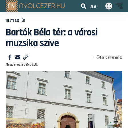
Aa
HELYI ÉRTÉK
Bartók Béla tér: a városi
muzsika szíve
1 perc olvasási idő
Megjelenés: 2025.06.30.