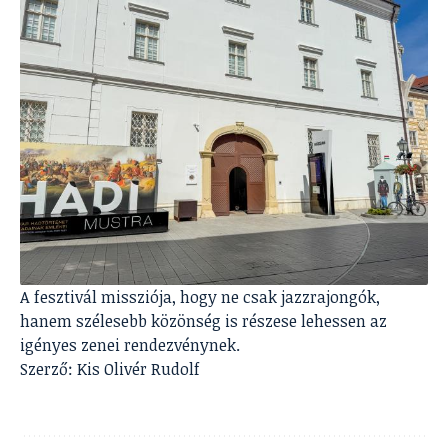
A fesztivál missziója, hogy ne csak jazzrajongók,
hanem szélesebb közönség is részese lehessen az
igényes zenei rendezvénynek.
Szerző: Kis Olivér Rudolf