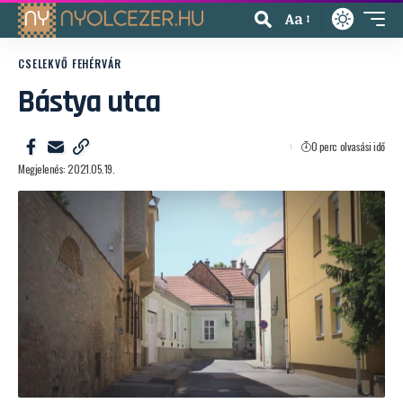
Aa
CSELEKVŐ FEHÉRVÁR
Bástya utca
0 perc olvasási idő
Megjelenés: 2021.05.19.