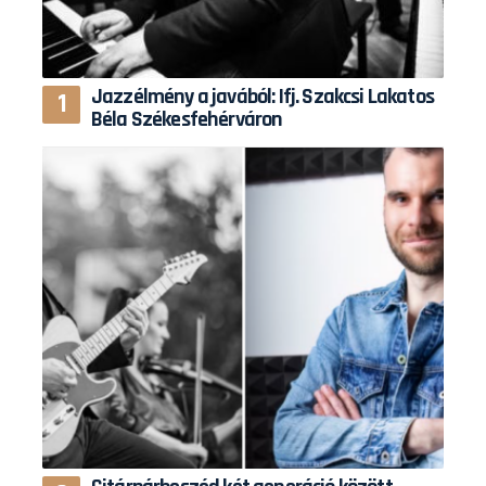
Jazzélmény a javából: Ifj. Szakcsi Lakatos
Béla Székesfehérváron