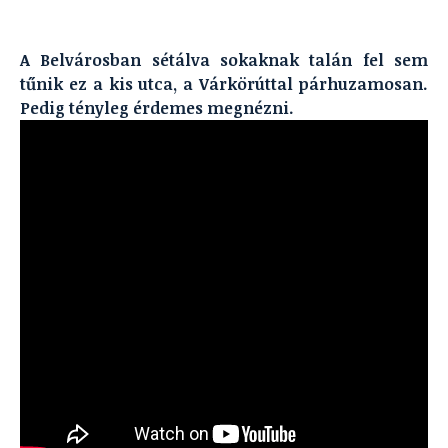
A Belvárosban sétálva sokaknak talán fel sem
tűnik ez a kis utca, a Várkörúttal párhuzamosan.
Pedig tényleg érdemes megnézni.