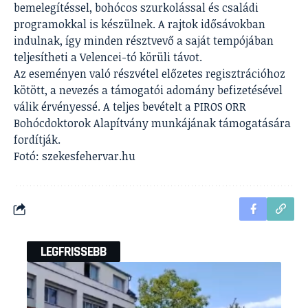
bemelegítéssel, bohócos szurkolással és családi
programokkal is készülnek. A rajtok idősávokban
indulnak, így minden résztvevő a saját tempójában
teljesítheti a Velencei-tó körüli távot.
Az eseményen való részvétel előzetes regisztrációhoz
kötött, a nevezés a támogatói adomány befizetésével
válik érvényessé. A teljes bevételt a PIROS ORR
Bohócdoktorok Alapítvány munkájának támogatására
fordítják.
Fotó: szekesfehervar.hu
LEGFRISSEBB