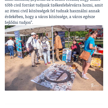
több civil forrást tudjunk Székesfehérvárra hozni, amit
az itteni civil közösségek fel tudnak használni annak
érdekében, hogy a város közössége, a város egésze
fejlődni tudjon”.