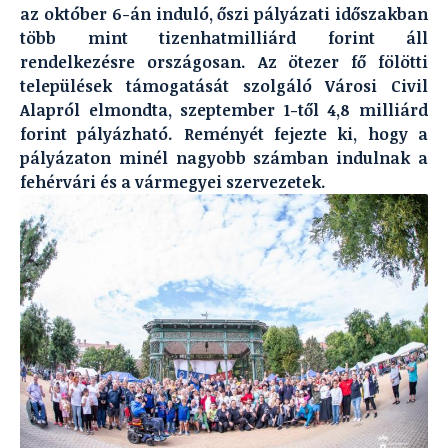
az október 6-án induló, őszi pályázati időszakban
több mint tizenhatmilliárd forint áll
rendelkezésre országosan. Az ötezer fő fölötti
települések támogatását szolgáló Városi Civil
Alapról elmondta, szeptember 1-től 4,8 milliárd
forint pályázható. Reményét fejezte ki, hogy a
pályázaton minél nagyobb számban indulnak a
fehérvári és a vármegyei szervezetek.