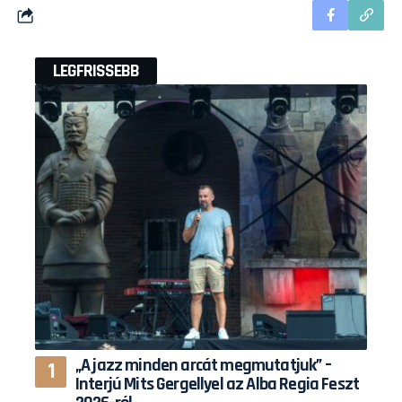
LEGFRISSEBB
„A jazz minden arcát megmutatjuk” –
Interjú Mits Gergellyel az Alba Regia Feszt