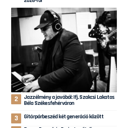
2026-ról
Jazzélmény a javából: Ifj. Szakcsi Lakatos
Béla Székesfehérváron
Gitárpárbeszéd két generáció között