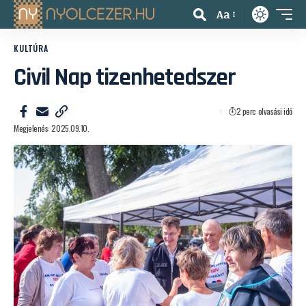
Aa
KULTÚRA
Civil Nap tizenhetedszer
2 perc olvasási idő
Megjelenés: 2025.09.10.