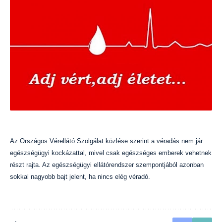
Az Országos Vérellátó Szolgálat közlése szerint a véradás nem jár
egészségügyi kockázattal, mivel csak egészséges emberek vehetnek
részt rajta. Az egészségügyi ellátórendszer szempontjából azonban
sokkal nagyobb bajt jelent, ha nincs elég véradó.