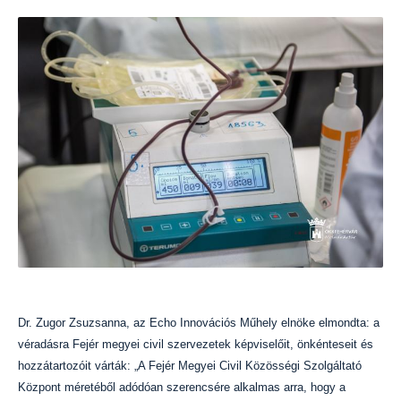
Dr. Zugor Zsuzsanna, az Echo Innovációs Műhely elnöke elmondta: a
véradásra Fejér megyei civil szervezetek képviselőit, önkénteseit és
hozzátartozóit várták: „A Fejér Megyei Civil Közösségi Szolgáltató
Központ méretéből adódóan szerencsére alkalmas arra, hogy a