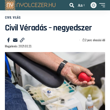
Aa
CIVIL VILÁG
Civil Véradás – negyedszer
2 perc olvasási idő
Megjelenés: 2021.03.23.