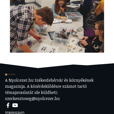
A Nyolcezer.hu Székesfehérvár és környékének
magazinja. A közérdeklődésre számot tartó
témajavaslatát ide küldheti:
szerkesztoseg@nyolcezer.hu
Impresszum