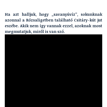
Ha azt halljuk, hogy „savanyúvíz”, sokunknak
azonnal a Rózsaligetben található Csitáry-kút jut
eszébe. Akik nem így vannak ezzel, azoknak most
megmutatjuk, miről is van szó.