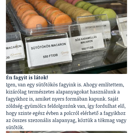
Én fagyit is látok!
Igen, van egy sütőtökös fagyink is. Ahogy említettem,
kizárólag természetes alapanyagokat használunk a
fagyikhoz is, amiket nyers formában kapunk. Saját
zöldség-gyümölcs feldolgozónk van, így fordulhat elő,
hogy szinte egész évben a polcról elérhető a fagyikhoz
az összes szezonális alapanyag, köztük a tökmag vagy
sütőtök.