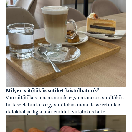
Milyen sütőtökös sütiket kóstolhatunk?
Van sütőtökös macaronunk, egy narancsos sütőtökös
tortaszeletünk és egy sütőtökös monodesszertünk is,
italokból pedig a már említett sütőtökös latte.