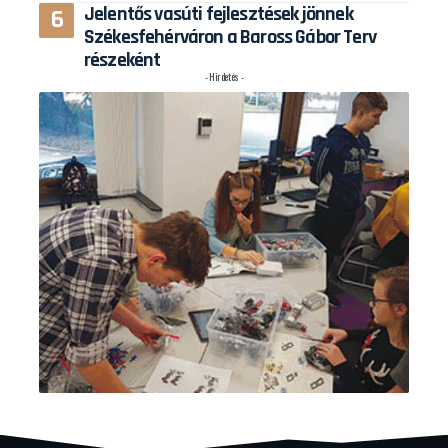
Jelentős vasúti fejlesztések jönnek
Székesfehérváron a Baross Gábor Terv
részeként
- Hirdetés -