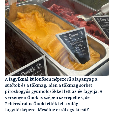
A fagyiknál különösen népszerű alapanyag a
sütőtök és a tökmag. Idén a tökmag sorbet
pirosbogyós gyümölcsökkel lett az év fagyija. A
versenyen Önök is szépen szerepeltek, de
Fehérvárat is Önök tették fel a világ
fagyitérképére. Mesélne erről egy kicsit?