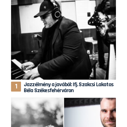
Jazzélmény a javából: Ifj. Szakcsi Lakatos
Béla Székesfehérváron