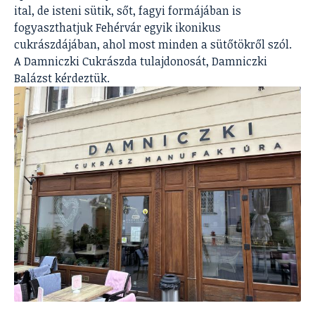
ital, de isteni sütik, sőt, fagyi formájában is
fogyaszthatjuk Fehérvár egyik ikonikus
cukrászdájában, ahol most minden a sütőtökről szól.
A Damniczki Cukrászda tulajdonosát, Damniczki
Balázst kérdeztük.