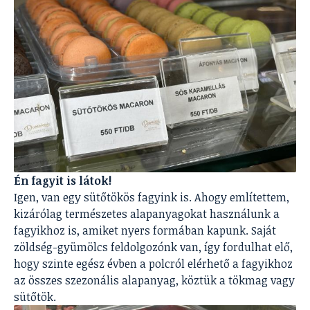
Én fagyit is látok!
Igen, van egy sütőtökös fagyink is. Ahogy említettem,
kizárólag természetes alapanyagokat használunk a
fagyikhoz is, amiket nyers formában kapunk. Saját
zöldség-gyümölcs feldolgozónk van, így fordulhat elő,
hogy szinte egész évben a polcról elérhető a fagyikhoz
az összes szezonális alapanyag, köztük a tökmag vagy
sütőtök.