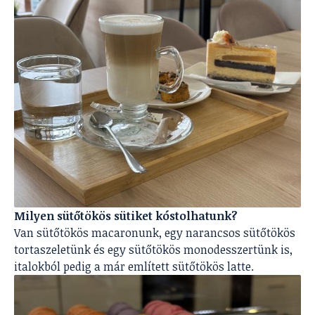
Milyen sütőtökös sütiket kóstolhatunk?
Van sütőtökös macaronunk, egy narancsos sütőtökös
tortaszeletünk és egy sütőtökös monodesszertünk is,
italokból pedig a már említett sütőtökös latte.