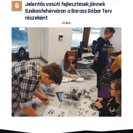
Jelentős vasúti fejlesztések jönnek
Székesfehérváron a Baross Gábor Terv
részeként
- Hirdetés -