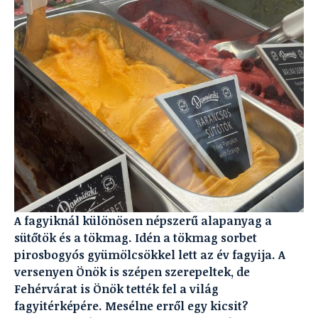
A fagyiknál különösen népszerű alapanyag a
sütőtök és a tökmag. Idén a tökmag sorbet
pirosbogyós gyümölcsökkel lett az év fagyija. A
versenyen Önök is szépen szerepeltek, de
Fehérvárat is Önök tették fel a világ
fagyitérképére. Mesélne erről egy kicsit?