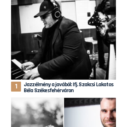
Jazzélmény a javából: Ifj. Szakcsi Lakatos
Béla Székesfehérváron