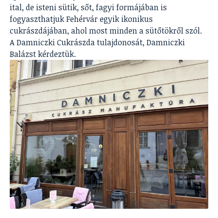
ital, de isteni sütik, sőt, fagyi formájában is
fogyaszthatjuk Fehérvár egyik ikonikus
cukrászdájában, ahol most minden a sütőtökről szól.
A Damniczki Cukrászda tulajdonosát, Damniczki
Balázst kérdeztük.