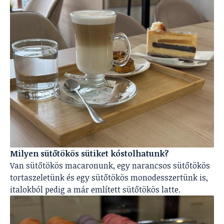
Milyen sütőtökös sütiket kóstolhatunk?
Van sütőtökös macaronunk, egy narancsos sütőtökös
tortaszeletünk és egy sütőtökös monodesszertünk is,
italokból pedig a már említett sütőtökös latte.