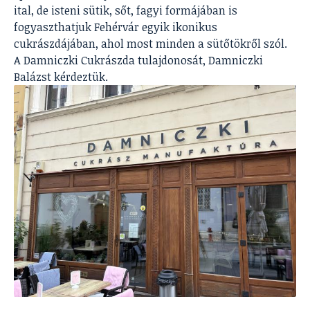
ital, de isteni sütik, sőt, fagyi formájában is
fogyaszthatjuk Fehérvár egyik ikonikus
cukrászdájában, ahol most minden a sütőtökről szól.
A Damniczki Cukrászda tulajdonosát, Damniczki
Balázst kérdeztük.