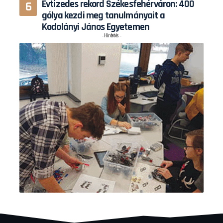
Évtizedes rekord Székesfehérváron: 400
gólya kezdi meg tanulmányait a
Kodolányi János Egyetemen
- Hirdetés -