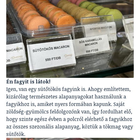
Én fagyit is látok!
Igen, van egy sütőtökös fagyink is. Ahogy említettem,
kizárólag természetes alapanyagokat használunk a
fagyikhoz is, amiket nyers formában kapunk. Saját
zöldség-gyümölcs feldolgozónk van, így fordulhat elő,
hogy szinte egész évben a polcról elérhető a fagyikhoz
az összes szezonális alapanyag, köztük a tökmag vagy
sütőtök.