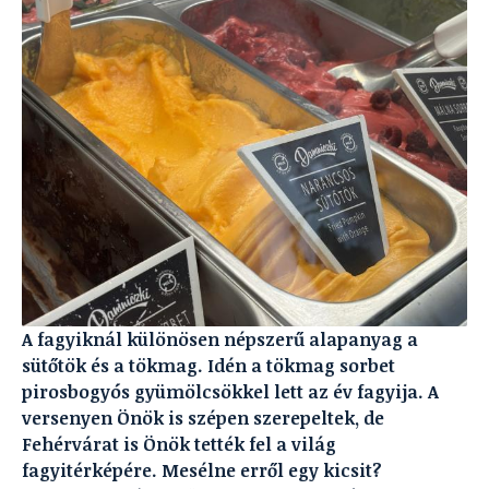
A fagyiknál különösen népszerű alapanyag a
sütőtök és a tökmag. Idén a tökmag sorbet
pirosbogyós gyümölcsökkel lett az év fagyija. A
versenyen Önök is szépen szerepeltek, de
Fehérvárat is Önök tették fel a világ
fagyitérképére. Mesélne erről egy kicsit?