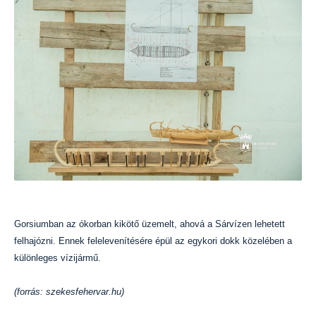
Gorsiumban az ókorban kikötő üzemelt, ahová a Sárvízen lehetett
felhajózni. Ennek felelevenítésére épül az egykori dokk közelében a
különleges vízijármű.
(forrás: szekesfehervar.hu)