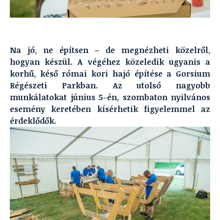
Na jó, ne építsen – de megnézheti közelről,
hogyan készül. A végéhez közeledik ugyanis a
korhű, késő római kori hajó építése a Gorsium
Régészeti Parkban. Az utolsó nagyobb
munkálatokat június 5-én, szombaton nyilvános
esemény keretében kísérhetik figyelemmel az
érdeklődők.