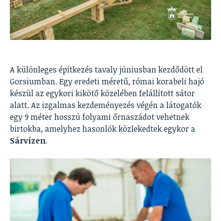
A különleges építkezés tavaly júniusban kezdődött el
Gorsiumban. Egy eredeti méretű, római korabeli hajó
készül az egykori kikötő közelében felállított sátor
alatt. Az izgalmas kezdeményezés végén a látogatók
egy 9 méter hosszú folyami őrnaszádot vehetnek
birtokba, amelyhez hasonlók közlekedtek egykor a
Sárvízen
.