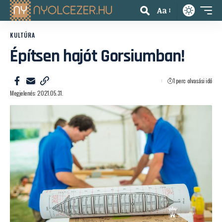
Aa
KULTÚRA
Építsen hajót Gorsiumban!
1 perc olvasási idő
Megjelenés: 2021.05.31.