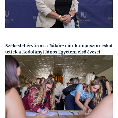
Székesfehérváron a Rákóczi úti kampuszon esküt
tettek a Kodolányi János Egyetem első évesei.