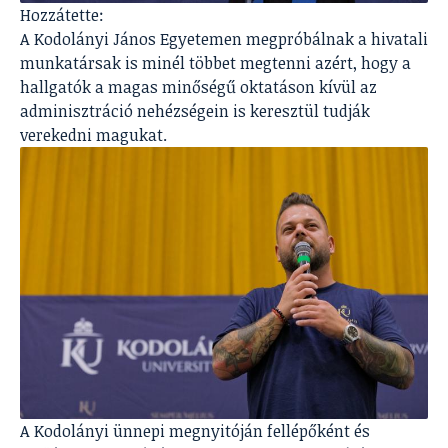
Hozzátette:
A Kodolányi János Egyetemen megpróbálnak a hivatali
munkatársak is minél többet megtenni azért, hogy a
hallgatók a magas minőségű oktatáson kívül az
adminisztráció nehézségein is keresztül tudják
verekedni magukat.
A Kodolányi ünnepi megnyitóján fellépőként és