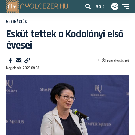
Aa
GENERÁCIÓK
Esküt tettek a Kodolányi első
évesei
1 perc olvasási idő
Megjelenés: 2025.09.03.