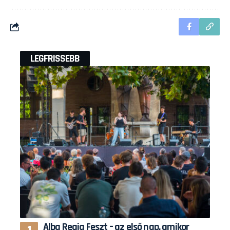
LEGFRISSEBB
Alba Regia Feszt – az első nap, amikor