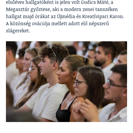
elsőéves hallgatóként is jelen volt Gudics Máté, a
Megasztár győztese, aki a modern zenei tanszéken
hallgat majd órákat az Újmédia és Kreatívipari Karon.
A közönség ovációja mellett adott elő népszerű
slágereket.