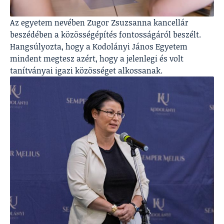
Az egyetem nevében Zugor Zsuzsanna kancellár
beszédében a közösségépítés fontosságáról beszélt.
Hangsúlyozta, hogy a Kodolányi János Egyetem
mindent megtesz azért, hogy a jelenlegi és volt
tanítványai igazi közösséget alkossanak.