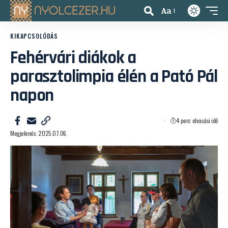
Aa
KIKAPCSOLÓDÁS
Fehérvári diákok a
parasztolimpia élén a Pató Pál
napon
4 perc olvasási idő
Megjelenés: 2025.07.06.