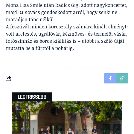
Mona Lisa Smile után Radics Gigi adott nagykoncertet,
majd DJ Kovács gondoskodott arról, hogy senki ne
maradjon tánc nélkül.
A fesztivál minden korosztály számára kínált élményt:
volt arcfestés, ugrálóvár, kézműves- és termelői vásár,
fotószínház és boros kiállítás is – utóbbi a szőlő útját
mutatta be a fürttől a pohárig.
LEGFRISSEBB