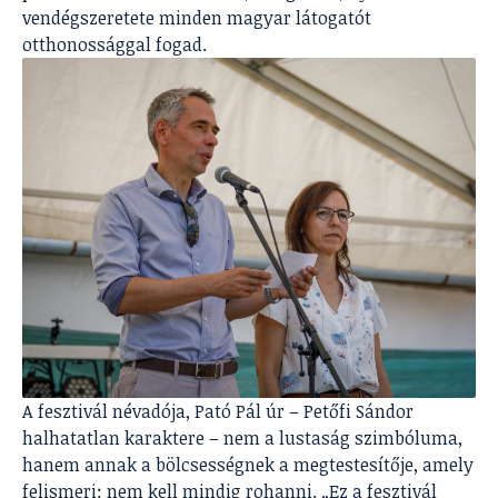
vendégszeretete minden magyar látogatót
otthonossággal fogad.
A fesztivál névadója, Pató Pál úr – Petőfi Sándor
halhatatlan karaktere – nem a lustaság szimbóluma,
hanem annak a bölcsességnek a megtestesítője, amely
felismeri: nem kell mindig rohanni. „Ez a fesztivál