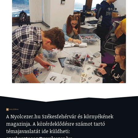
A Nyolcezer.hu Székesfehérvár és környékének
magazinja. A közérdeklődésre számot tartó
témajavaslatát ide küldheti: