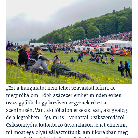
„Ezt a hangulatot nem lehet szavakkal leírni, de
megpróbálom. Több százezer ember minden évben
összegyűlik, hogy közösen vegyenek részt a
szentmisén. Van, aki lóháton érkezik, van, aki gyalog,
de a legtöbben – így mi is – vonattal. Csíkszeredáról
Csíksomlyóra különböző útvonalakon lehet elmenni,
mi most egy olyat választottunk, amit korábban még