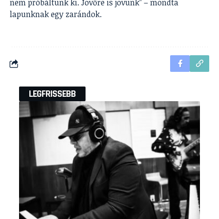
nem próbáltunk ki. Jövőre is jövünk” – mondta
lapunknak egy zarándok.
LEGFRISSEBB