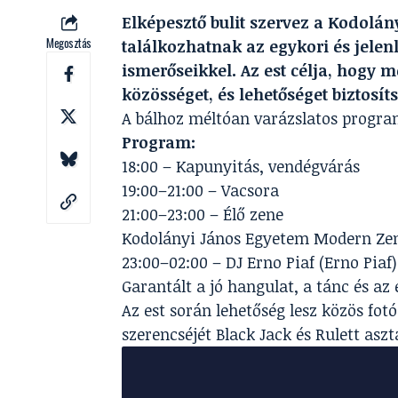
Elképesztő bulit szervez a Kodolán
Megosztás
találkozhatnak az egykori és jelenl
ismerőseikkel. Az est célja, hogy 
közösséget, és lehetőséget biztosít
A bálhoz méltóan varázslatos program
Program:
18:00 – Kapunyitás, vendégvárás
19:00–21:00 – Vacsora
21:00–23:00 – Élő zene
Kodolányi János Egyetem Modern Zen
23:00–02:00 – DJ Erno Piaf (Erno Piaf)
Garantált a jó hangulat, a tánc és az
Az est során lehetőség lesz közös fotó
szerencséjét Black Jack és Rulett aszt