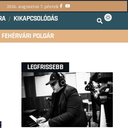
2026. augusztus 7. péntek
RA
KIKAPCSOLÓDÁS
FEHÉRVÁRI POLGÁR
LEGFRISSEBB