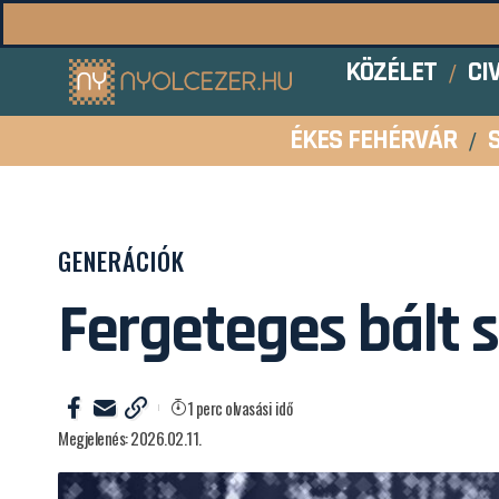
KÖZÉLET
CI
ÉKES FEHÉRVÁR
GENERÁCIÓK
Fergeteges bált 
1 perc olvasási idő
Megjelenés: 2026.02.11.