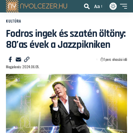
Aa
KULTÚRA
Fodros ingek és szatén öltöny:
80’as évek a Jazzpikniken
1 perc olvasási idő
Megjelenés: 2024.06.05.