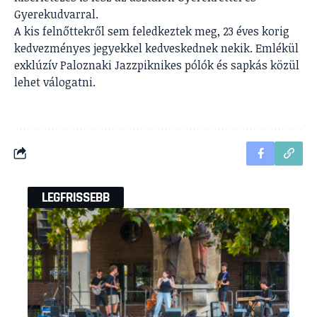
Gyerekudvarral.
A kis felnőttekről sem feledkeztek meg, 23 éves korig
kedvezményes jegyekkel kedveskednek nekik. Emlékül
exklúzív Paloznaki Jazzpiknikes pólók és sapkás közül
lehet válogatni.
LEGFRISSEBB