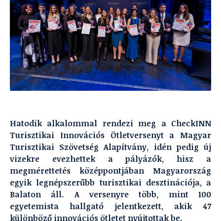
Hatodik alkalommal rendezi meg a CheckINN
Turisztikai Innovációs Ötletversenyt a Magyar
Turisztikai Szövetség Alapítvány, idén pedig új
vizekre evezhettek a pályázók, hisz a
megmérettetés középpontjában Magyarország
egyik legnépszerűbb turisztikai desztinációja, a
Balaton áll. A versenyre több, mint 100
egyetemista hallgató jelentkezett, akik 47
különböző innovációs ötletet nyújtottak be.