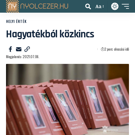
Aa
HELYI ÉRTÉK
Hagyatékból közkincs
2 perc olvasási idő
Megjelenés: 2021.07.06.