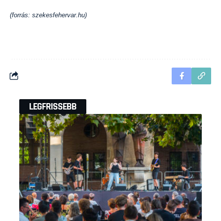
(forrás: szekesfehervar.hu)
LEGFRISSEBB