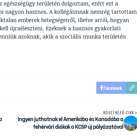
z egészségügy területén dolgoztam, ezért ezt a
ami nagyon hasznos. A kollégáimnak nemrég tartottam
ktalan emberek betegségeiről, illetve arról, hogyan
kell újraéleszteni. Ezeknek a hasznos gyakorlati
lenniük azoknak, akik a szociális munka területén
Facebook
KÖVETKEZŐ CIKK
a
Ingyen juthatnak el Amerikába és Kanadába a
fehérvári diákok a KCSP új pályázatával