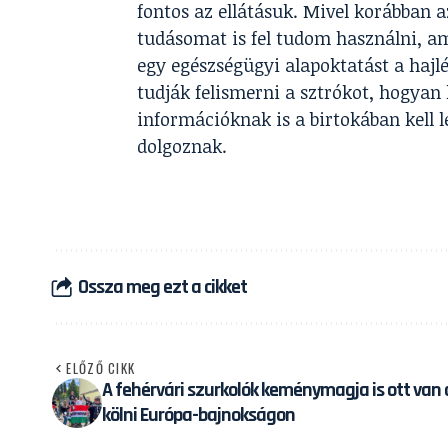
fontos az ellátásuk. Mivel korábban a
tudásomat is fel tudom használni, 
egy egészségügyi alapoktatást a hajlé
tudják felismerni a sztrókot, hogyan 
információknak is a birtokában kell 
dolgoznak.
Ossza meg ezt a cikket
ELŐZŐ CIKK
A fehérvári szurkolók keménymagja is ott van 
kölni Európa-bajnokságon