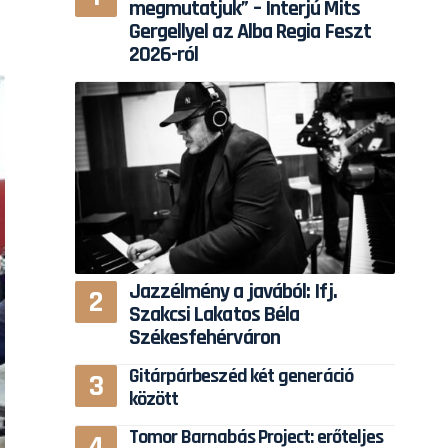
megmutatjuk” – Interjú Mits
Gergellyel az Alba Regia Feszt
2026-ról
Jazzélmény a javából: Ifj.
Szakcsi Lakatos Béla
Székesfehérváron
Gitárpárbeszéd két generáció
között
Tomor Barnabás Project: erőteljes