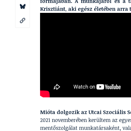
formájában. A munkájáról és a t
Krisztiánt, aki egész életében arra
Mióta dolgozik az Utcai Szociális
2021 novemberében kerültem az egyes
mentőszolgálat munkatársaként, va