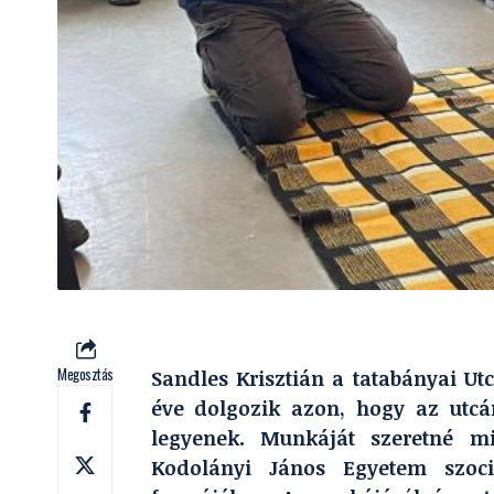
Megosztás
Sandles Krisztián a tatabányai Ut
éve dolgozik azon, hogy az utcá
legyenek. Munkáját szeretné m
Kodolányi János Egyetem szoc