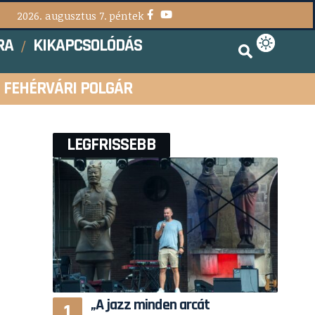
2026. augusztus 7. péntek
RA
KIKAPCSOLÓDÁS
FEHÉRVÁRI POLGÁR
LEGFRISSEBB
„A jazz minden arcát