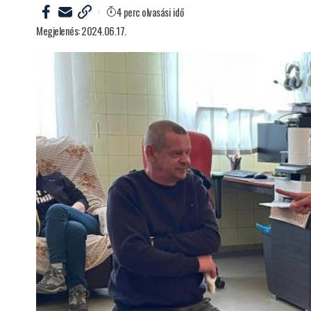
4 perc olvasási idő
Megjelenés: 2024.06.17.