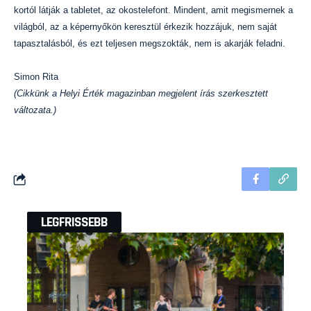
kortól látják a tabletet, az okostelefont. Mindent, amit megismernek a
világból, az a képernyőkön keresztül érkezik hozzájuk, nem saját
tapasztalásból, és ezt teljesen megszokták, nem is akarják feladni.
Simon Rita
(Cikkünk a Helyi Érték magazinban megjelent írás szerkesztett
változata.)
LEGFRISSEBB