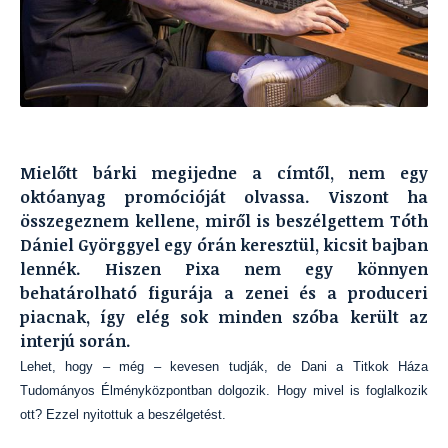
Mielőtt bárki megijedne a címtől, nem egy
októanyag promócióját olvassa. Viszont ha
összegeznem kellene, miről is beszélgettem Tóth
Dániel Györggyel egy órán keresztül, kicsit bajban
lennék. Hiszen Pixa nem egy könnyen
behatárolható figurája a zenei és a produceri
piacnak, így elég sok minden szóba került az
interjú során.
Lehet, hogy – még – kevesen tudják, de Dani a Titkok Háza
Tudományos Élményközpontban dolgozik. Hogy mivel is foglalkozik
ott? Ezzel nyitottuk a beszélgetést.