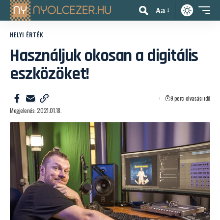
Aa
HELYI ÉRTÉK
Használjuk okosan a digitális
eszközöket!
9 perc olvasási idő
Megjelenés: 2021.01.18.