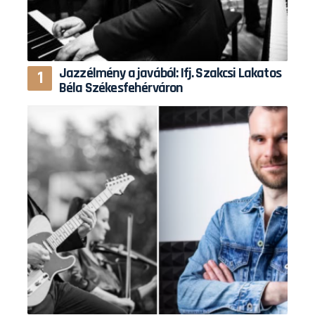
Jazzélmény a javából: Ifj. Szakcsi Lakatos
Béla Székesfehérváron