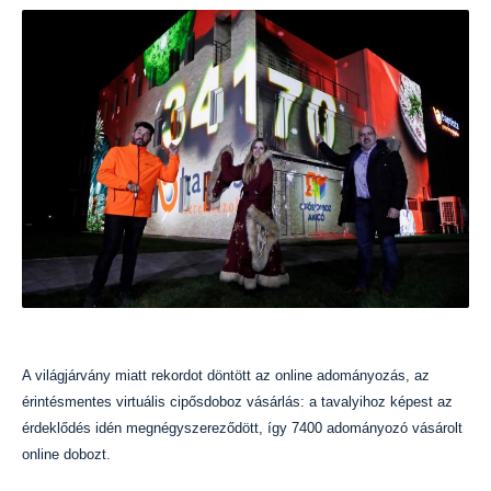
A világjárvány miatt rekordot döntött az online adományozás, az
érintésmentes virtuális cipősdoboz vásárlás: a tavalyihoz képest az
érdeklődés idén megnégyszereződött, így 7400 adományozó vásárolt
online dobozt.