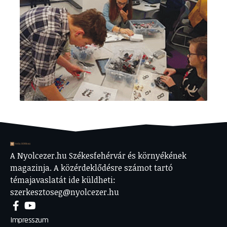
A Nyolcezer.hu Székesfehérvár és környékének
magazinja. A közérdeklődésre számot tartó
témajavaslatát ide küldheti:
szerkesztoseg@nyolcezer.hu
Impresszum