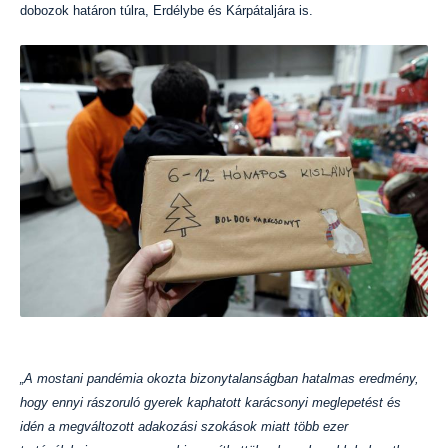
dobozok határon túlra, Erdélybe és Kárpátaljára is.
„A mostani pandémia okozta bizonytalanságban hatalmas eredmény,
hogy ennyi rászoruló gyerek kaphatott karácsonyi meglepetést és
idén a megváltozott adakozási szokások miatt több ezer