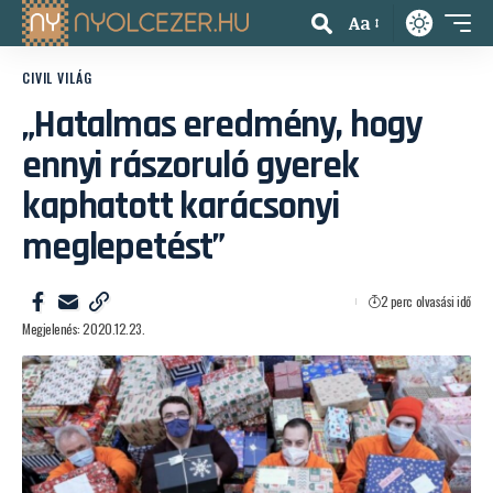
Aa
CIVIL VILÁG
„Hatalmas eredmény, hogy
ennyi rászoruló gyerek
kaphatott karácsonyi
meglepetést”
2 perc olvasási idő
Megjelenés: 2020.12.23.