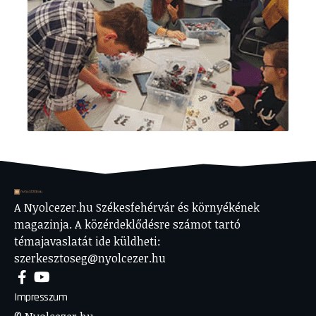
A Nyolcezer.hu Székesfehérvár és környékének
magazinja. A közérdeklődésre számot tartó
témajavaslatát ide küldheti:
szerkesztoseg@nyolcezer.hu
Impresszum