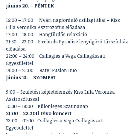
június 20. – PÉNTEK
16:00 – 17:00 Nyári napforduló csillagtitkai – Kiss
Lilla Veronika Asztrozófus előadása
17:00 – 18:00 Hangfürdős relaxáció
21:30 – 22:00 Firebirds Pyrodise lenyűgöző tűzszínház
előadása
22:00 – 24:00 Csillagles a Vega Csillagászati
Egyesülettel
19:00 – 23:00 Batyi Fusion Duo
június 21. – SZOMBAT
9:00 – Születési képletelemzés Kiss Lilla Veronika
Asztrozófussal
10:30 – 18:00 Különleges Szaunanap
21:00 – 22:30
Il Divo koncert
23:00 – 01:00 Csillagles a Vega Csillagászati
Egyesülettel