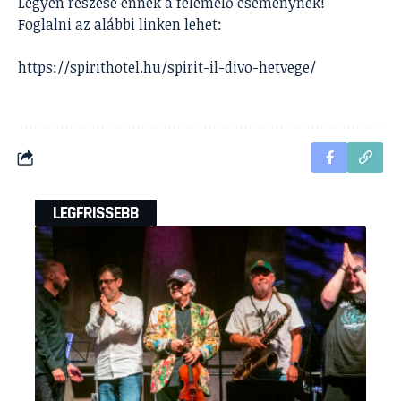
Legyen részese ennek a felemelő eseménynek!
Foglalni az alábbi linken lehet:
https://spirithotel.hu/spirit-il-divo-hetvege/
LEGFRISSEBB