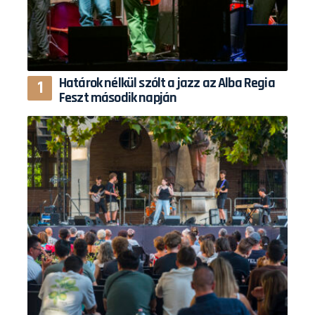
Határok nélkül szólt a jazz az Alba Regia
Feszt második napján