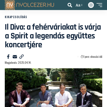
Aa
KIKAPCSOLÓDÁS
Il Divo: a fehérváriakat is várja
a Spirit a legendás együttes
koncertjére
1 perc olvasási idő
Megjelenés: 2025.04.14.