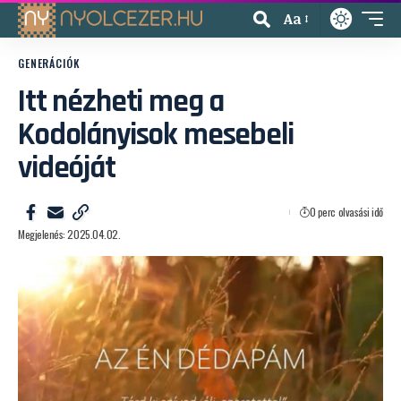
Aa
GENERÁCIÓK
Itt nézheti meg a
Kodolányisok mesebeli
videóját
0 perc olvasási idő
Megjelenés: 2025.04.02.