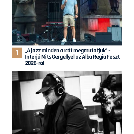
„A jazz minden arcát megmutatjuk” –
Interjú Mits Gergellyel az Alba Regia Feszt
2026-ról