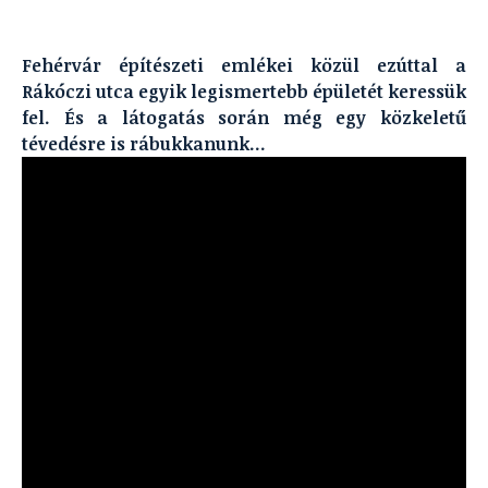
Fehérvár építészeti emlékei közül ezúttal a
Rákóczi utca egyik legismertebb épületét keressük
fel. És a látogatás során még egy közkeletű
tévedésre is rábukkanunk…