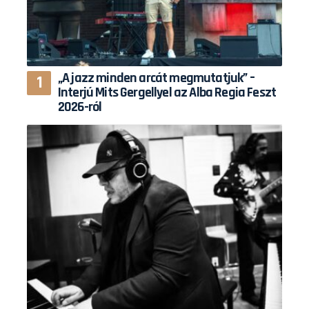
„A jazz minden arcát megmutatjuk” –
Interjú Mits Gergellyel az Alba Regia Feszt
2026-ról