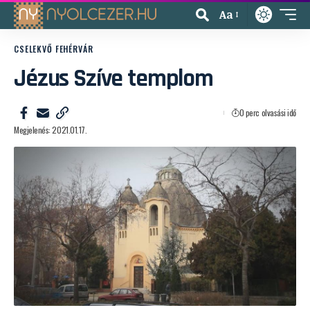
Aa
CSELEKVŐ FEHÉRVÁR
Jézus Szíve templom
0 perc olvasási idő
Megjelenés: 2021.01.17.