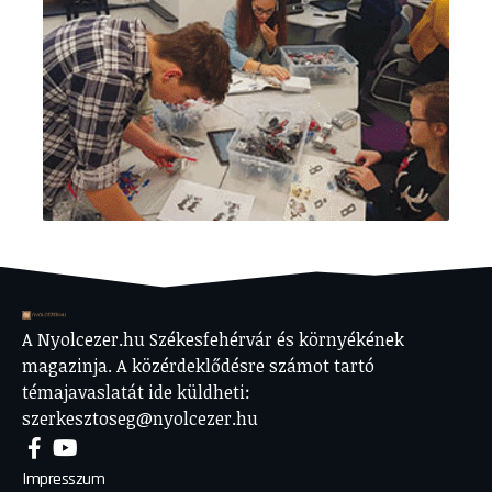
A Nyolcezer.hu Székesfehérvár és környékének
magazinja. A közérdeklődésre számot tartó
témajavaslatát ide küldheti:
szerkesztoseg@nyolcezer.hu
Impresszum