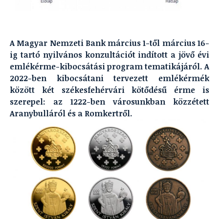
A Magyar Nemzeti Bank március 1-től március 16-
ig tartó nyilvános konzultációt indított a jövő évi
emlékérme-kibocsátási program tematikájáról. A
2022-ben kibocsátani tervezett emlékérmék
között két székesfehérvári kötődésű érme is
szerepel: az 1222-ben városunkban közzétett
Aranybulláról és a Romkertről.