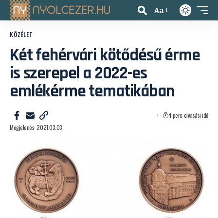
Aa
KÖZÉLET
Két fehérvári kötődésű érme
is szerepel a 2022-es
emlékérme tematikában
4 perc olvasási idő
Megjelenés: 2021.03.03.