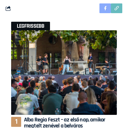
LEGFRISSEBB
Alba Regia Feszt – az első nap, amikor
megtelt zenével a belváros