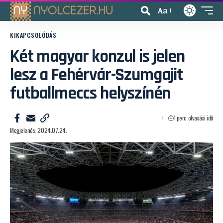
Aa
KIKAPCSOLÓDÁS
Két magyar konzul is jelen
lesz a Fehérvár-Szumgajit
futballmeccs helyszínén
1 perc olvasási idő
Megjelenés: 2024.07.24.