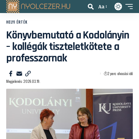
Aa
HELYI ÉRTÉK
Könyvbemutató a Kodolányin
– kollégák tiszteletkötete a
professzornak
2 perc olvasási idő
Megjelenés: 2026.03.19.