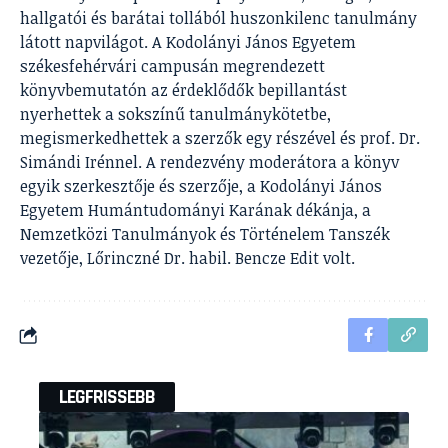
hallgatói és barátai tollából huszonkilenc tanulmány
látott napvilágot. A Kodolányi János Egyetem
székesfehérvári campusán megrendezett
könyvbemutatón az érdeklődők bepillantást
nyerhettek a sokszínű tanulmánykötetbe,
megismerkedhettek a szerzők egy részével és prof. Dr.
Simándi Irénnel. A rendezvény moderátora a könyv
egyik szerkesztője és szerzője, a Kodolányi János
Egyetem Humántudományi Karának dékánja, a
Nemzetközi Tanulmányok és Történelem Tanszék
vezetője, Lőrinczné Dr. habil. Bencze Edit volt.
LEGFRISSEBB