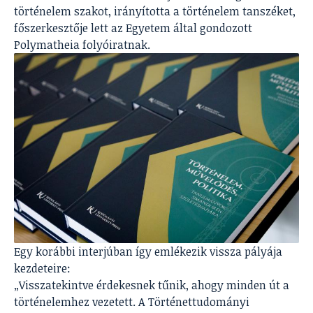
történelem szakot, irányította a történelem tanszéket,
főszerkesztője lett az Egyetem által gondozott
Polymatheia folyóiratnak.
Egy korábbi interjúban így emlékezik vissza pályája
kezdeteire:
„Visszatekintve érdekesnek tűnik, ahogy minden út a
történelemhez vezetett. A Történettudományi