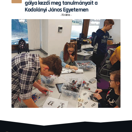
gólya kezdi meg tanulmányait a
Kodolányi János Egyetemen
- Hirdetés -