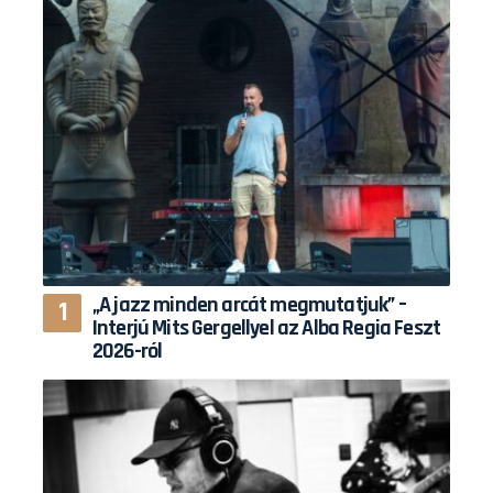
„A jazz minden arcát megmutatjuk” –
Interjú Mits Gergellyel az Alba Regia Feszt
2026-ról