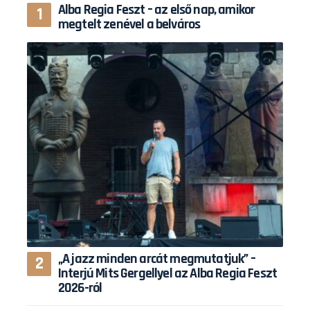
Alba Regia Feszt – az első nap, amikor
megtelt zenével a belváros
„A jazz minden arcát megmutatjuk” –
Interjú Mits Gergellyel az Alba Regia Feszt
2026-ról