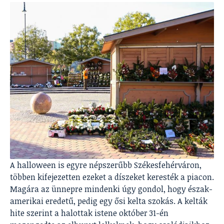
A halloween is egyre népszerűbb Székesfehérváron,
többen kifejezetten ezeket a díszeket keresték a piacon.
Magára az ünnepre mindenki úgy gondol, hogy észak-
amerikai eredetű, pedig egy ősi kelta szokás. A kelták
hite szerint a halottak istene október 31-én