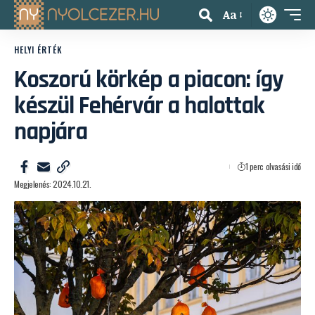
Aa
HELYI ÉRTÉK
Koszorú körkép a piacon: így
készül Fehérvár a halottak
napjára
1 perc olvasási idő
Megjelenés: 2024.10.21.