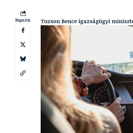
Megosztás
Tuzson Bence igazságügyi miniszter