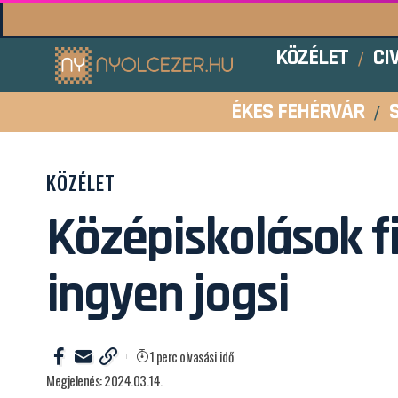
KÖZÉLET
CI
ÉKES FEHÉRVÁR
KÖZÉLET
Középiskolások f
ingyen jogsi
1 perc olvasási idő
Megjelenés: 2024.03.14.