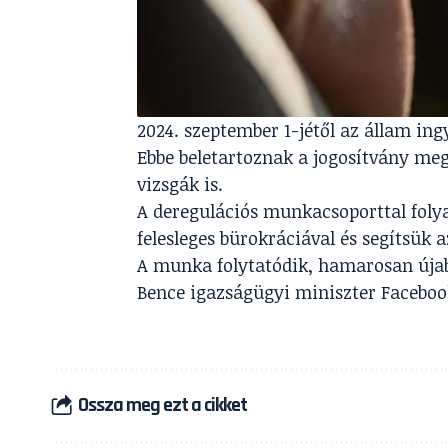
2024. szeptember 1-jétől az állam ing
Ebbe beletartoznak a jogosítvány meg
vizsgák is.
A deregulációs munkacsoporttal fol
felesleges bürokráciával és segítsük
A munka folytatódik, hamarosan újab
Bence igazságügyi miniszter Faceboo
Ossza meg ezt a cikket