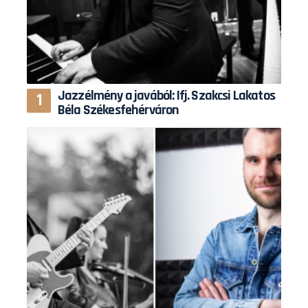
Jazzélmény a javából: Ifj. Szakcsi Lakatos
Béla Székesfehérváron