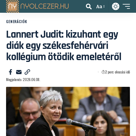
Aa
GENERÁCIÓK
Lannert Judit: kizuhant egy
diák egy székesfehérvári
kollégium ötödik emeletéről
2 perc olvasási idő
Megjelenés: 2026.06.08.