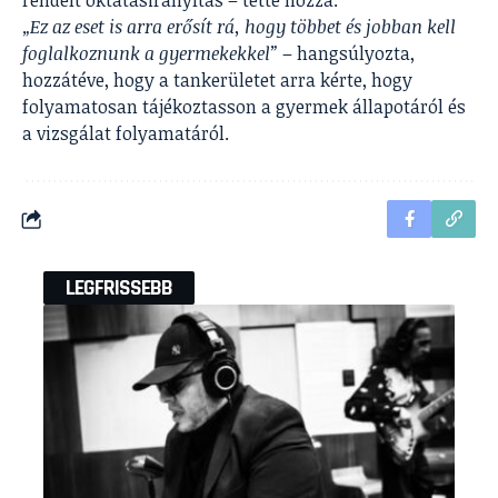
rendelt oktatásirányítás – tette hozzá.
„Ez az eset is arra erősít rá, hogy többet és jobban kell
foglalkoznunk a gyermekekkel”
– hangsúlyozta,
hozzátéve, hogy a tankerületet arra kérte, hogy
folyamatosan tájékoztasson a gyermek állapotáról és
a vizsgálat folyamatáról.
LEGFRISSEBB