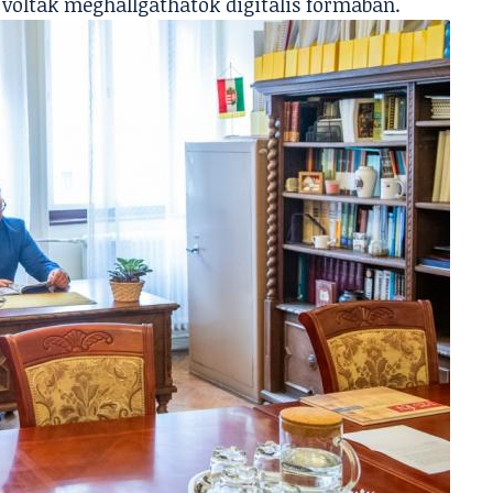
 voltak meghallgathatók digitális formában.