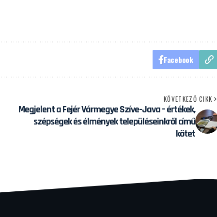
Facebook
KÖVETKEZŐ CIKK
Megjelent a Fejér Vármegye Szíve-Java – értékek,
szépségek és élmények településeinkről című
kötet