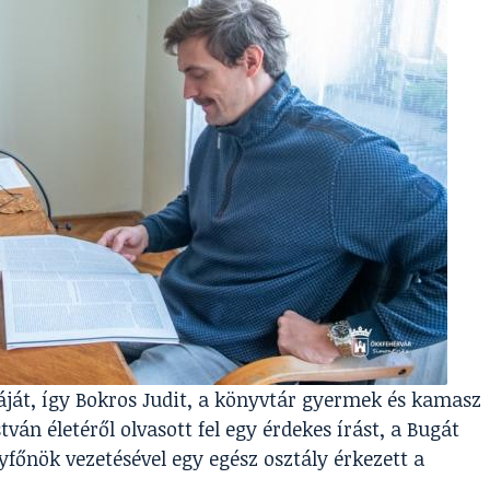
ját, így Bokros Judit, a könyvtár gyermek és kamasz
ván életéről olvasott fel egy érdekes írást, a Bugát
yfőnök vezetésével egy egész osztály érkezett a