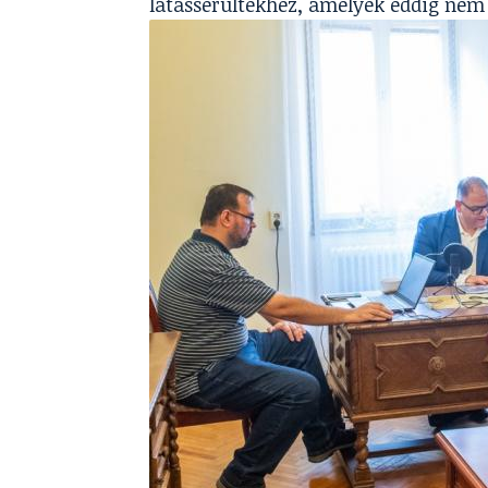
látássérültekhez, amelyek eddig nem