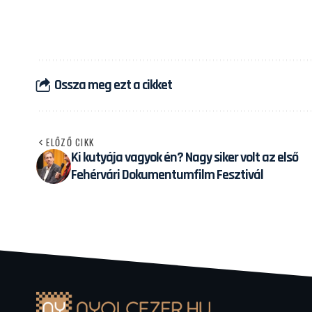
Ossza meg ezt a cikket
ELŐZŐ CIKK
Ki kutyája vagyok én? Nagy siker volt az első
Fehérvári Dokumentumfilm Fesztivál