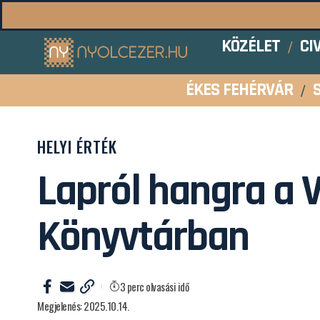
KÖZÉLET
CI
ÉKES FEHÉRVÁR
HELYI ÉRTÉK
Lapról hangra a 
Könyvtárban
3 perc olvasási idő
Megjelenés: 2025.10.14.