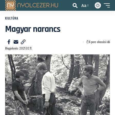
Aa
KULTÚRA
Magyar narancs
6 perc olvasási idő
Megjelenés: 2021.03.11.