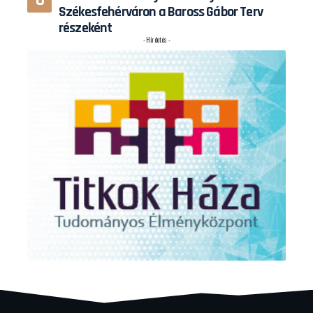
Székesfehérváron a Baross Gábor Terv
részeként
- Hirdetés -