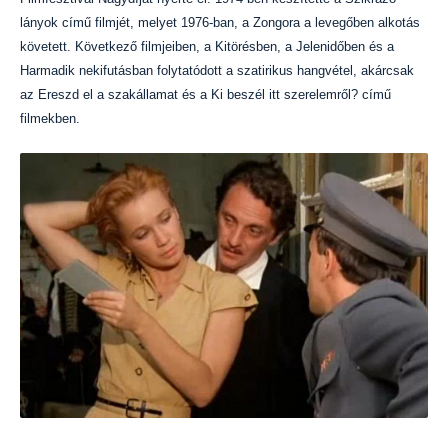
lányok című filmjét, melyet 1976-ban, a Zongora a levegőben alkotás
követett.
Következő filmjeiben, a Kitörésben, a Jelenidőben és a
Harmadik nekifutásban folytatódott a szatirikus hangvétel, akárcsak
az Ereszd el a szakállamat és a Ki beszél itt szerelemről? című
filmekben.