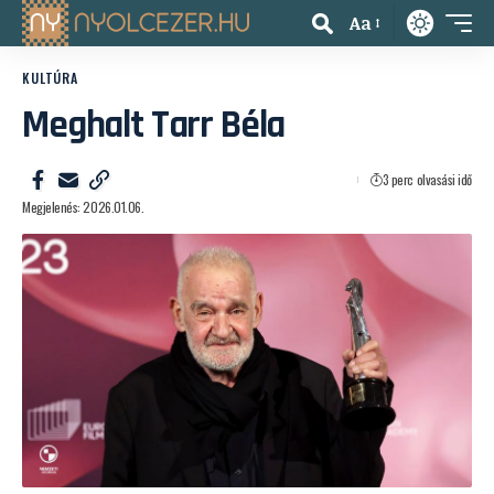
Aa
KULTÚRA
Meghalt Tarr Béla
3 perc olvasási idő
Megjelenés: 2026.01.06.