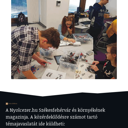
A Nyolcezer.hu Székesfehérvár és környékének
magazinja. A közérdeklődésre számot tartó
témajavaslatát ide küldheti: