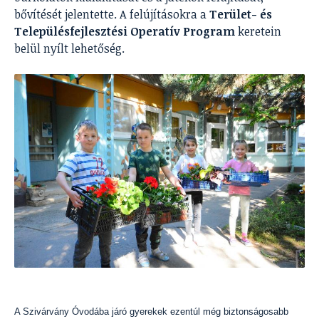
bővítését jelentette. A felújításokra a
Terület- és
Településfejlesztési Operatív Program
keretein
belül nyílt lehetőség.
A Szivárvány Óvodába járó gyerekek ezentúl még biztonságosabb