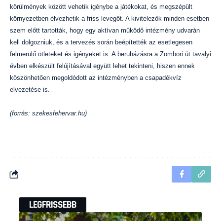
körülmények között vehetik igénybe a játékokat, és megszépült
környezetben élvezhetik a friss levegőt. A kivitelezők minden esetben
szem előtt tartották, hogy egy aktívan működő intézmény udvarán
kell dolgozniuk, és a tervezés során beépítették az esetlegesen
felmerülő ötleteket és igényeket is. A beruházásra a Zombori út tavalyi
évben elkészült felújításával együtt lehet tekinteni, hiszen ennek
köszönhetően megoldódott az intézményben a csapadékvíz
elvezetése is.
(forrás: szekesfehervar.hu)
LEGFRISSEBB