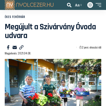
Aa
ÉKES FEHÉRVÁR
Megújult a Szivárvány Óvoda
udvara
2 perc olvasási idő
Megjelenés: 2021.04.08.