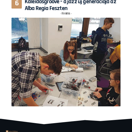
Kaleidosgroove – a jazz új generációja az
Alba Regia Feszten
- Hirdetés -