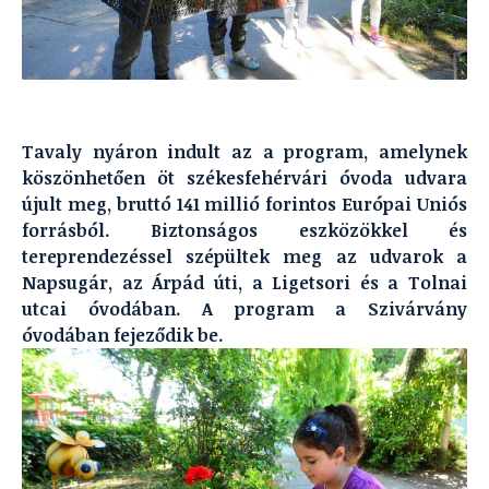
Tavaly nyáron indult az a program, amelynek
köszönhetően öt székesfehérvári óvoda udvara
újult meg, bruttó 141 millió forintos Európai Uniós
forrásból. Biztonságos eszközökkel és
tereprendezéssel szépültek meg az udvarok a
Napsugár, az Árpád úti, a Ligetsori és a Tolnai
utcai óvodában. A program a Szivárvány
óvodában fejeződik be.